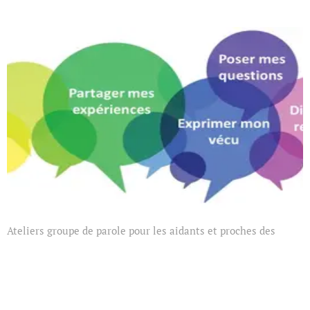
Ateliers groupe de parole pour les aidants et proches des
personnes déficientes visuelles
Réalisés par la psychologue, Stéphanie Lemaitre
A raison d'une fois par trimestre