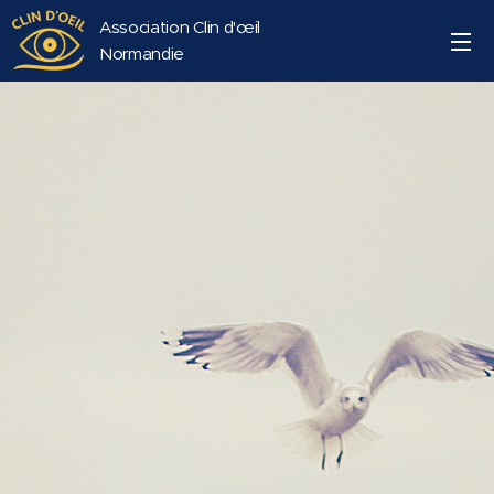
Association Clin d'œil
Normandie