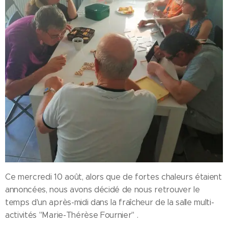
Ce mercredi 10 août, alors que de fortes chaleurs étaient
annoncées, nous avons décidé de nous retrouver le
temps d'un après-midi dans la fraîcheur de la salle multi-
activités "Marie-Thérèse Fournier" .