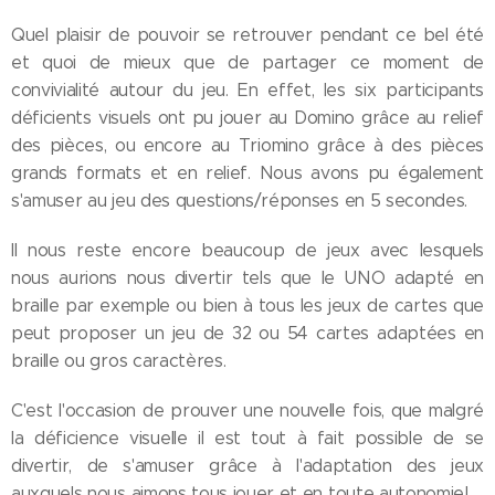
Quel plaisir de pouvoir se retrouver pendant ce bel été
et quoi de mieux que de partager ce moment de
convivialité autour du jeu. En effet, les six participants
déficients visuels ont pu jouer au Domino grâce au relief
des pièces, ou encore au Triomino grâce à des pièces
grands formats et en relief. Nous avons pu également
s'amuser au jeu des questions/réponses en 5 secondes.
Il nous reste encore beaucoup de jeux avec lesquels
nous aurions nous divertir tels que le UNO adapté en
braille par exemple ou bien à tous les jeux de cartes que
peut proposer un jeu de 32 ou 54 cartes adaptées en
braille ou gros caractères.
C'est l'occasion de prouver une nouvelle fois, que malgré
la déficience visuelle il est tout à fait possible de se
divertir, de s'amuser grâce à l'adaptation des jeux
auxquels nous aimons tous jouer et en toute autonomie!