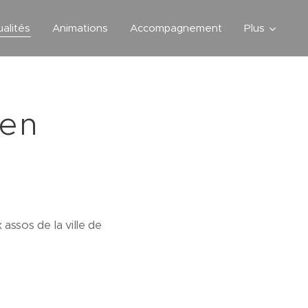
ualités
Animations
Accompagnement
Plus
aen
ssos de la ville de