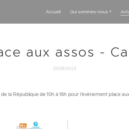
Accueil
Qui sommes-nous ?
Act
ace aux assos - C
31/08/2023
de la République de 10h à 16h pour l'évènement place aux a